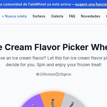
la comunidad de FateWheel ya está activa —
sugerir una funció
+ Nueva ruleta
Sorteos
Galería
FAQ
Novedades
e Cream Flavor Picker Wh
se an ice cream flavor? Let this fun ice cream flavor p
decide for you. Spin and enjoy your frozen treat!
206
vistas
18
giros