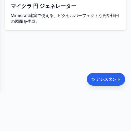
マイクラ 円 ジェネレーター
Minecraft建築で使える、ピクセルパーフェクトな円や楕円
の図面を生成。
✨
アシスタント
©
2026
FateWheel.com.
全著作権所有。