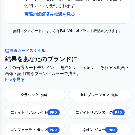
公開リンクが発行されます。
実際の認証済み抽選を見る →
無料エクスポートには小さなFateWheelブランド表記が入ります。
当選カードスタイル
結果をあなたのブランドに
7つの当選カードデザイン — 無料2つ、Pro5つ — それぞれ動画・
画像・証明書をブランドカラーで描画。
Proを見る →
クラシック
セレブレーション
無料
無料
エディトリアル ライト
エディトリアル ダーク
PRO
PRO
コンフェッティ ポップ
ネオン グロー
PRO
PRO