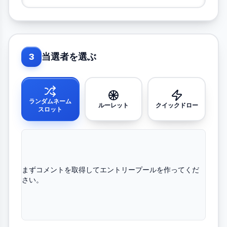
当選者を選ぶ
3
ランダムネーム
ルーレット
クイックドロー
スロット
まずコメントを取得してエントリープールを作ってくだ
さい。