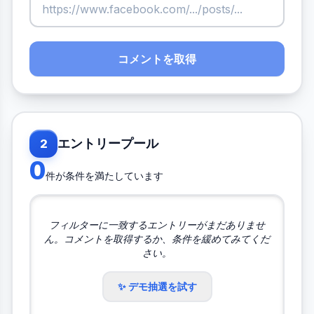
コメントを取得
エントリープール
2
0
件が条件を満たしています
フィルターに一致するエントリーがまだありませ
ん。コメントを取得するか、条件を緩めてみてくだ
さい。
✨ デモ抽選を試す