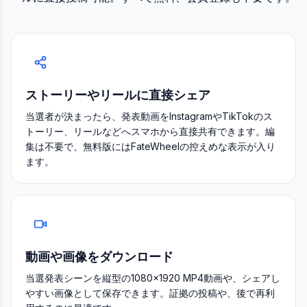
ストーリーやリールに直接シェア
当選者が決まったら、発表動画をInstagramやTikTokのス
トーリー、リールなどへスマホから直接共有できます。編
集は不要で、無料版にはFateWheelの控えめな表示が入り
ます。
動画や画像をダウンロード
当選発表シーンを縦型の1080×1920 MP4動画や、シェアし
やすい画像として保存できます。証拠の投稿や、後で再利