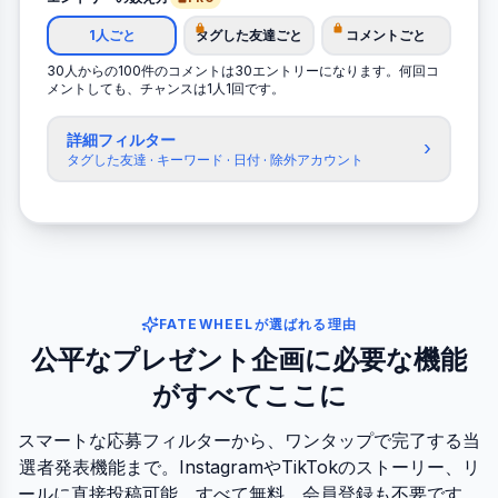
1人ごと
タグした友達ごと
コメントごと
30人からの100件のコメントは30エントリーになります。何回コ
メントしても、チャンスは1人1回です。
詳細フィルター
›
タグした友達 · キーワード · 日付 · 除外アカウント
FATEWHEELが選ばれる理由
公平なプレゼント企画に必要な機能
がすべてここに
スマートな応募フィルターから、ワンタップで完了する当
選者発表機能まで。InstagramやTikTokのストーリー、リ
ールに直接投稿可能。すべて無料、会員登録も不要です。