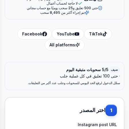
لا حاجة لحساب أعمال
حتى 500 تعليق و25 سحب يوميًا مع حساب مجاني
تم إجراء أكثر من 8,495 سحب
Facebook
YouTube
TikTok
All platforms
5/5 سحوبات متبقية اليوم
ضيف
· حتى 100 تعليق في كل عملية جلب
سجّل الدخول لرفع الحد اليومي للسحوبات وجلب عدد أكبر من التعليقات.
اختر المصدر
1
Instagram post URL