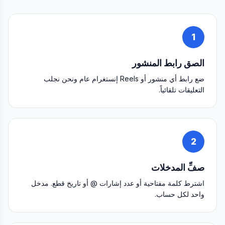
1
الصق رابط المنشور
ضع رابط أي منشور أو Reels إنستغرام عام ونحن نجلب
التعليقات تلقائياً.
2
صفِّ المدخلات
اشترط كلمة مفتاحية أو عدد إشارات @ أو تاريخ قطع. مدخل
واحد لكل حساب.