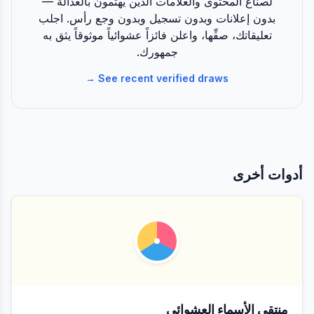
لصناع المحتوى والعلامات الذين يهتمون بالعدالة —
بدون إعلانات وبدون تسجيل وبدون وجع رأس. اجلب
تعليقاتك، صفِّها، واعلن فائزاً عشوائياً موثوقاً يثق به
جمهورك.
See recent verified draws →
أدوات أخرى
منتقي الأسماء العشوائي