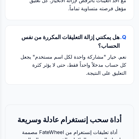
مع أخذ العينات بالرفض لإزالة الانحياز. كل تعليق
مؤهل فرصته متساوية تماماً.
Q.
هل يمكنني إزالة التعليقات المكررة من نفس
الحساب؟
نعم. خيار "مشاركة واحدة لكل اسم مستخدم" يجعل
كل حساب مدخلاً واحداً فقط، حتى لا يؤثر كثرة
التعليق على النتيجة.
أداة سحب إنستغرام عادلة وسريعة
أداة تعليقات إنستغرام من FateWheel مصممة