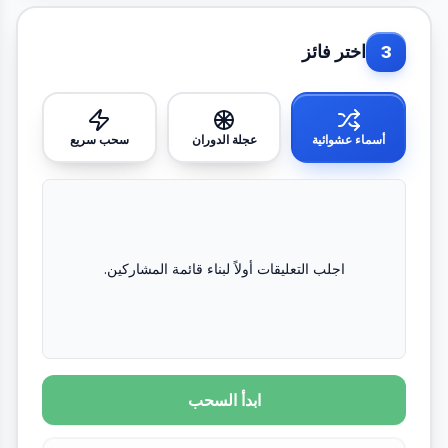
اختر فائز
3
أسماء عشوائية
عجلة الدوران
سحب سريع
اجلب التعليقات أولاً لبناء قائمة المشاركين.
ابدأ السحب