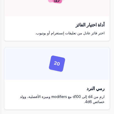
أداة اختيار الفائز
اختر فائز عادل من تعليقات إنستغرام أو يوتيوب.
20
رمي النرد
ارمِ من d4 إلى d100 مع modifiers وميزة الأفضلية، وولد
خصائص 4d6.