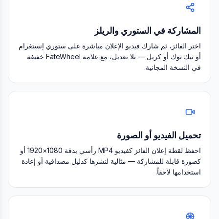
المشاركة في الستوري والريلز
اختر الفائز، ثم شارك فيديو الإعلان مباشرة على ستوري إنستغرام
أو تيك توك أو كريل — بلا تعديل، مع علامة FateWheel خفيفة
في النسخة المجانية.
تحميل الفيديو أو الصورة
احفظ لقطة إعلان الفائز كفيديو MP4 رأسي بدقة 1080×1920 أو
كصورة قابلة للمشاركة — مثالية لنشرها كدليل مصداقية أو إعادة
استخدامها لاحقاً.