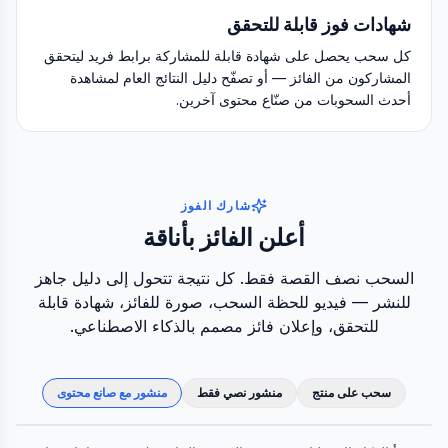
شهادات فوز قابلة للتحقق
كل سحب يحصل على شهادة قابلة للمشاركة برابط فريد ليتحقق
المشاركون من الفائز — أو تصفّح دليل النتائج العام لمشاهدة
أحدث السحوبات من صنّاع محتوى آخرين.
شارك الفوز
أعلن الفائز بأناقة
السحب نصف القصة فقط. كل نتيجة تتحول إلى دليل جاهز
للنشر — فيديو للحظة السحب، صورة للفائز، شهادة قابلة
للتحقق، وإعلان فائز مصمم بالذكاء الاصطناعي.
سحب على منتج
منشور نصي فقط
منشور مع صانع محتوى