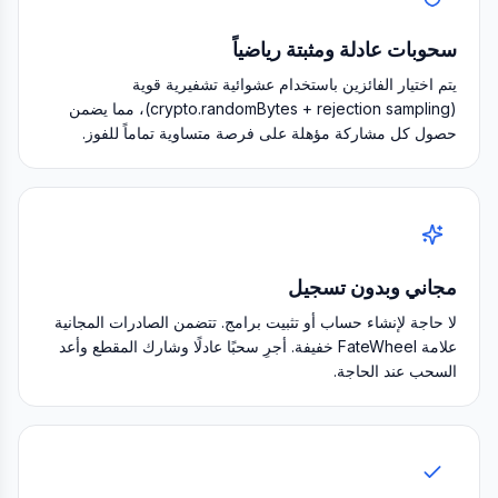
سحوبات عادلة ومثبتة رياضياً
يتم اختيار الفائزين باستخدام عشوائية تشفيرية قوية
(crypto.randomBytes + rejection sampling)، مما يضمن
حصول كل مشاركة مؤهلة على فرصة متساوية تماماً للفوز.
مجاني وبدون تسجيل
لا حاجة لإنشاء حساب أو تثبيت برامج. تتضمن الصادرات المجانية
علامة FateWheel خفيفة. أجرِ سحبًا عادلًا وشارك المقطع وأعد
السحب عند الحاجة.