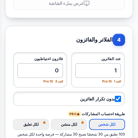
عرض بملء الشاشة
الفلاتر والفائزون
4
عدد الفائزين
فائزون احتياطيون
الحد 1 · Pro 10
الحد 3 · Pro 10
بدون تكرار الفائزين
طريقة احتساب المشاركات
PRO
لكل شخص
لكل منشن
لكل تعليق
100 تعليق من 30 شخصًا تصبح 30 مشاركة — فرصة واحدة لكل شخص