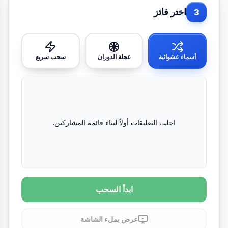
اختر فائز
3
أسماء عشوائية
عجلة الدوران
سحب سريع
اجلب التعليقات أولاً لبناء قائمة المشاركين.
ابدأ السحب
عرض بملء الشاشة