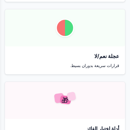
عجلة نعم/لا
قرارات سريعة بدوران بسيط.
🎁
أداة اختيار الفائز