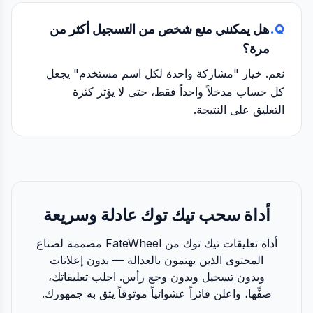
Q.
هل يمكنني منع شخص من التسجيل أكثر من
مرة؟
نعم. خيار "مشاركة واحدة لكل اسم مستخدم" يجعل
كل حساب مدخلاً واحداً فقط، حتى لا يؤثر كثرة
التعليق على النتيجة.
أداة سحب تيك توك عادلة وسريعة
أداة تعليقات تيك توك من FateWheel مصممة لصناع
المحتوى الذين يهتمون بالعدالة — بدون إعلانات
وبدون تسجيل وبدون وجع رأس. اجلب تعليقاتك،
صفِّها، واعلن فائزاً عشوائياً موثوقاً يثق به جمهورك.