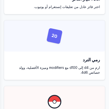
اختر فائز عادل من تعليقات إنستغرام أو يوتيوب.
20
رمي النرد
ارمِ من d4 إلى d100 مع modifiers وميزة الأفضلية، وولد
خصائص 4d6.