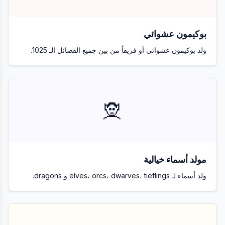
بوكيمون عشوائي
ولد بوكيمون عشوائي أو فريقاً من بين جميع الفصائل الـ 1025.
🧝
مولد أسماء خيالية
ولد أسماء لـ elves، orcs، dwarves، tieflings و dragons.