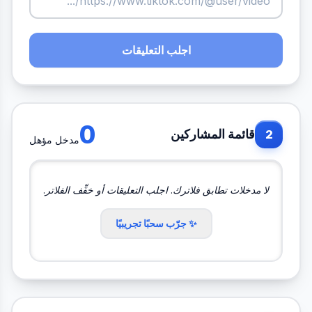
اجلب التعليقات
0
قائمة المشاركين
2
مدخل مؤهل
لا مدخلات تطابق فلاترك. اجلب التعليقات أو خفِّف الفلاتر.
✨ جرّب سحبًا تجريبيًا