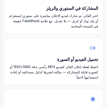
المشاركة في الستوري والريلز
اختر الفائز، ثم شارك فيديو الإعلان مباشرة على ستوري إنستغرام
أو تيك توك أو كريل — بلا تعديل، مع علامة FateWheel خفيفة
في النسخة المجانية.
تحميل الفيديو أو الصورة
احفظ لقطة إعلان الفائز كفيديو MP4 رأسي بدقة 1080×1920 أو
كصورة قابلة للمشاركة — مثالية لنشرها كدليل مصداقية أو إعادة
استخدامها لاحقاً.