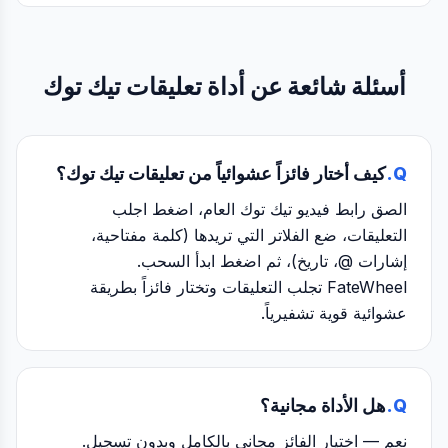
أسئلة شائعة عن أداة تعليقات تيك توك
Q.
كيف أختار فائزاً عشوائياً من تعليقات تيك توك؟
الصق رابط فيديو تيك توك العام، اضغط اجلب
التعليقات، ضع الفلاتر التي تريدها (كلمة مفتاحية،
إشارات @، تاريخ)، ثم اضغط ابدأ السحب.
FateWheel تجلب التعليقات وتختار فائزاً بطريقة
عشوائية قوية تشفيرياً.
Q.
هل الأداة مجانية؟
نعم — اختيار الفائز مجاني بالكامل وبدون تسجيل.