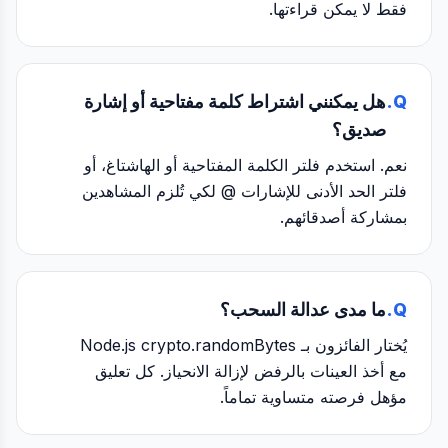
فقط لا يمكن قراءتها.
Q.
هل يمكنني اشتراط كلمة مفتاحية أو إشارة
صديق؟
نعم. استخدم فلتر الكلمة المفتاحية أو الهاشتاغ، أو
فلتر الحد الأدنى للإشارات @ لكي تُلزم المشاهدين
بمشاركة أصدقائهم.
Q.
ما مدى عدالة السحب؟
يُختار الفائزون بـ Node.js crypto.randomBytes
مع أخذ العينات بالرفض لإزالة الانحياز. كل تعليق
مؤهل فرصته متساوية تماماً.