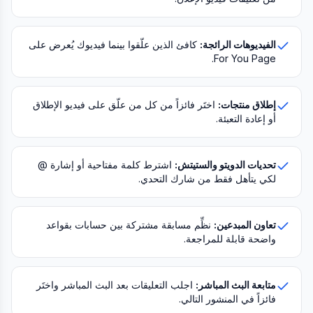
الفيديوهات الرائجة:
كافئ الذين علّقوا بينما فيديوك يُعرض على
For You Page.
إطلاق منتجات:
اختَر فائزاً من كل من علّق على فيديو الإطلاق
أو إعادة التعبئة.
تحديات الدويتو والستيتش:
اشترط كلمة مفتاحية أو إشارة @
لكي يتأهل فقط من شارك التحدي.
تعاون المبدعين:
نظِّم مسابقة مشتركة بين حسابات بقواعد
واضحة قابلة للمراجعة.
متابعة البث المباشر:
اجلب التعليقات بعد البث المباشر واختَر
فائزاً في المنشور التالي.