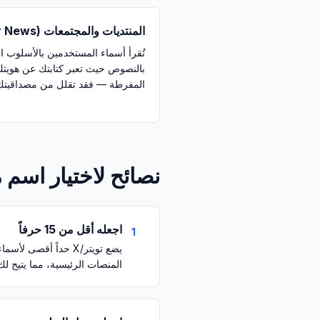
المنتديات والمجتمعات (Reddit, Hacker News)
تُقرأ أسماء المستخدمين بالأسلوب ال
المفرطة — فقد تقلل من مصداقيتك 
نصائح لاختيار اسم 
اجعله أقل من 15 حرفاً
1
المنصات الرئيسية، مما يتيح ل