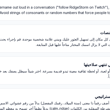
rname out loud in a conversation ("follow RidgeStorm on Twitch"), t
Avoid strings of consonants or random numbers that force people to spe
منصات
لتي لا يزال اسمك المختار متاحاً عليها قبل المتابعة.
 تنتهي صلاحيتها
أو لعبة، أو لحظة ثقافية معينة تبدو قديمة بسرعة. اختر شيئاً سيظل يصفك بعد
.
ستراتيجي