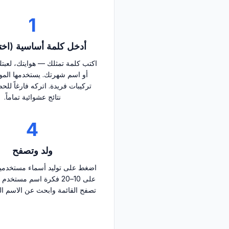
1
أدخل كلمة أساسية (اخت
اكتب كلمة تمثلك — هوايتك، لعبت
أو اسم شهرتك. يستخدمها المولد
تركيبات فريدة. اتركه فارغاً لل
نتائج عشوائية تماماً.
4
ولد وتصفح
اضغط على توليد أسماء مستخدمي
على 10–20 فكرة اسم مستخد
تصفح القائمة وابحث عن الاسم ال