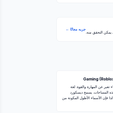
جربه مجانًا ←
Gaming (Roblo
 الألعاب و Roblox أسماء تعبر عن المهارة والقوة. لغة
 في هذه المساحات. يسمح ديسكورد
ذا فإن الأسماء الأطول المكونة من