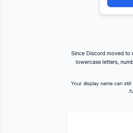
Since Discord moved to u
lowercase letters, num
Your display name can still
f