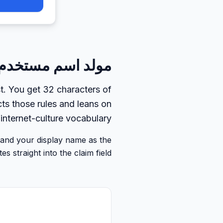
مولد اسم مستخدم 
. You get 32 characters of
ts those rules and leans on
nternet-culture vocabulary.
 and your display name as the
 straight into the claim field.