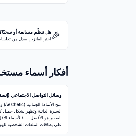
هل تنظّم مسابقة أو سحبًا؟
🎉
اختر الفائزين بعدل من تعليقات Instagram أو TikTok أو YouTube — مجانًا، بدون تسجيل دخول، وعشوائي يمكن الت
أفكار أسماء مستخ
وسائل التواصل الاجتماعي (إنستغرا
تنتج ا
السيرة الذاتية وتظهر بشكل جميل 
على بطاقات الملفات الشخصية للهوا