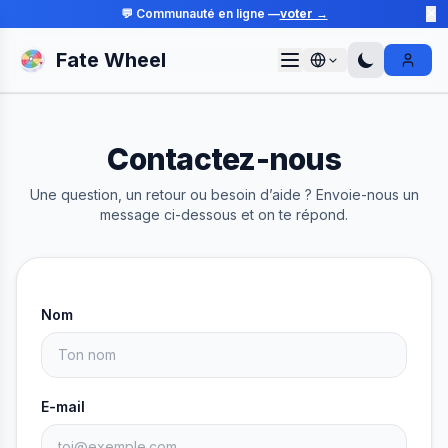
💬 Communauté en ligne —
voter →
✕
Fate Wheel
Sign I
Contactez-nous
Une question, un retour ou besoin d’aide ? Envoie-nous un
message ci-dessous et on te répond.
Nom
E-mail