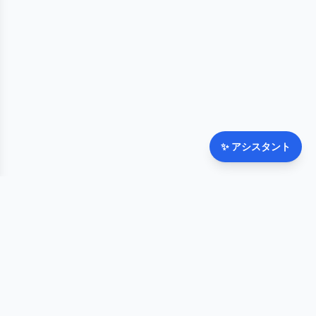
✨
アシスタント