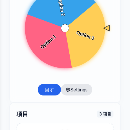
回す
Settings
項目
3
項目