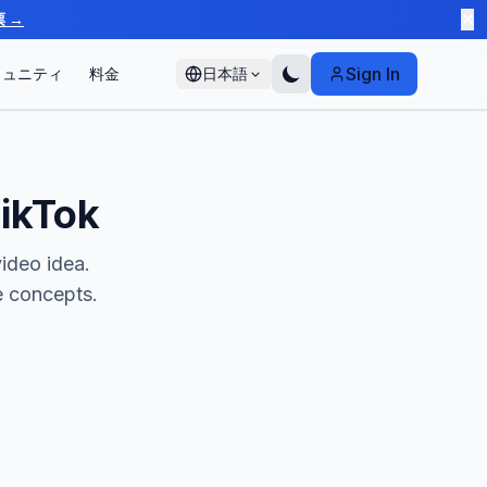
 →
✕
Sign In
ミュニティ
料金
日本語
ikTok
video idea.
e concepts.