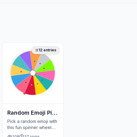
12
entries
😎
🥳
🤔
🎉
❤️
💀
👀
🔥
✨
😂
🚀
🌈
Random Emoji Picker Wheel
Pick a random emoji with
this fun spinner wheel.
Great for creative
208
37
spins