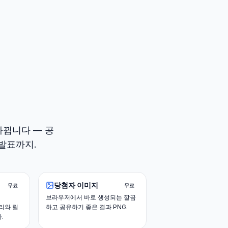
바뀝니다 — 공
 발표까지.
당첨자 이미지
무료
무료
브라우저에서 바로 생성되는 깔끔
토리와 릴
하고 공유하기 좋은 결과 PNG.
.