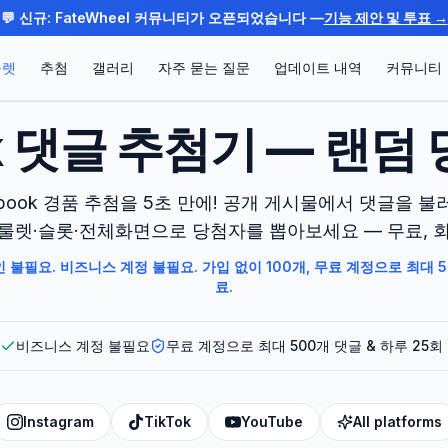
💬 신규: FateWheel 커뮤니티가 오픈되었습니다 —
기능 제안 및 투표 →
룰렛
추첨
갤러리
자주 묻는 질문
업데이트 내역
커뮤니티
ok 댓글 추첨기 — 랜덤
ebook 경품 추첨을 5초 만에! 공개 게시물에서 댓글을 불
룰렛·슬롯·전체화면으로 당첨자를 뽑아보세요 — 무료, 
그인 불필요. 비즈니스 계정 불필요. 가입 없이 100개, 무료 계정으로 최대 
료.
비즈니스 계정 불필요
무료 계정으로 최대 500개 댓글 & 하루 25회
Instagram
TikTok
YouTube
All platforms