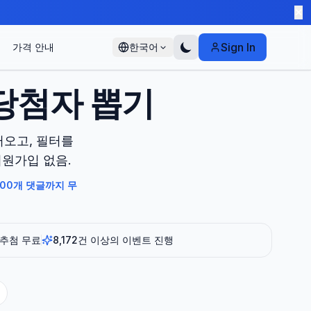
✕
Sign In
가격 안내
한국어
 당첨자 뽑기
러오고, 필터를
회원가입 없음.
500개 댓글까지 무
 추첨 무료
8,172건 이상의 이벤트 진행