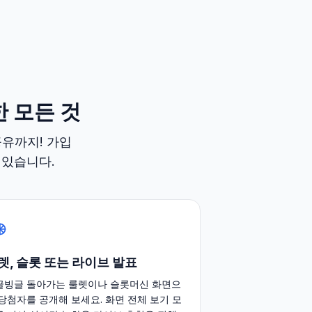
 모든 것
공유까지! 가입
 있습니다.
렛, 슬롯 또는 라이브 발표
글빙글 돌아가는 룰렛이나 슬롯머신 화면으
 당첨자를 공개해 보세요. 화면 전체 보기 모