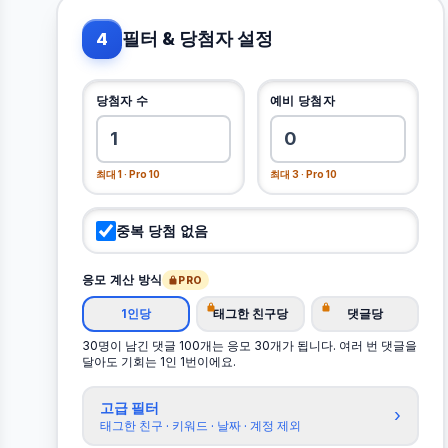
필터 & 당첨자 설정
4
당첨자 수
예비 당첨자
최대 1 · Pro 10
최대 3 · Pro 10
중복 당첨 없음
응모 계산 방식
PRO
1인당
태그한 친구당
댓글당
30명이 남긴 댓글 100개는 응모 30개가 됩니다. 여러 번 댓글을
달아도 기회는 1인 1번이에요.
고급 필터
›
태그한 친구 · 키워드 · 날짜 · 계정 제외