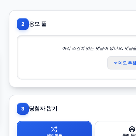
응모 풀
2
아직 조건에 맞는 댓글이 없어요. 댓글
✨ 데모 추
당첨자 뽑기
3
랜덤 이름
룰렛 돌