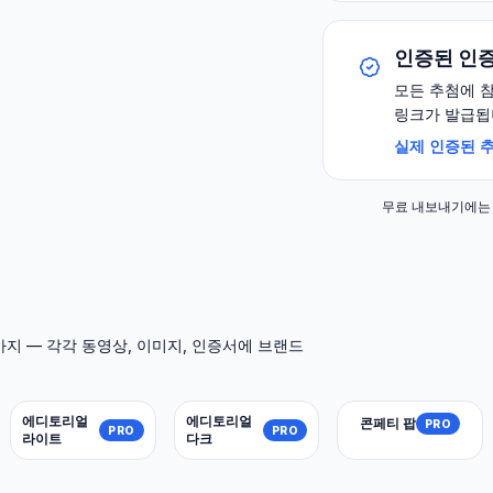
인증된 인
모든 추첨에 
링크가 발급됩
실제 인증된 추
무료 내보내기에는 작
5가지 — 각각 동영상, 이미지, 인증서에 브랜드
에디토리얼
에디토리얼
콘페티 팝
PRO
PRO
PRO
라이트
다크