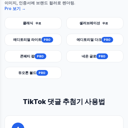
이미지, 인증서에 브랜드 컬러로 렌더링.
Pro 보기 →
클래식
셀러브레이션
무료
무료
에디토리얼 라이트
에디토리얼 다크
PRO
PRO
콘페티 팝
네온 글로
PRO
PRO
듀오톤 볼드
PRO
TikTok 댓글 추첨기 사용법