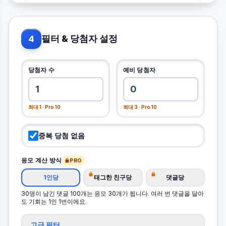
필터 & 당첨자 설정
4
당첨자 수
예비 당첨자
최대 1 · Pro 10
최대 3 · Pro 10
중복 당첨 없음
응모 계산 방식
PRO
1인당
태그한 친구당
댓글당
30명이 남긴 댓글 100개는 응모 30개가 됩니다. 여러 번 댓글을 달아
도 기회는 1인 1번이에요.
고급 필터