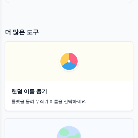
더 많은 도구
랜덤 이름 뽑기
룰렛을 돌려 무작위 이름을 선택하세요.