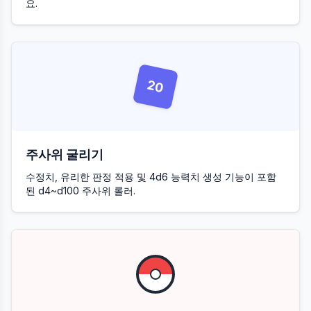
요.
20
주사위 굴리기
수정치, 유리한 판정 적용 및 4d6 능력치 생성 기능이 포함
된 d4~d100 주사위 롤러.