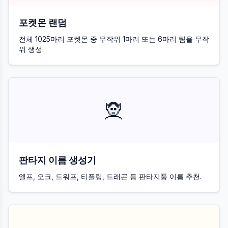
포켓몬 랜덤
전체 1025마리 포켓몬 중 무작위 1마리 또는 6마리 팀을 무작
위 생성.
🧝
판타지 이름 생성기
엘프, 오크, 드워프, 티플링, 드래곤 등 판타지풍 이름 추천.