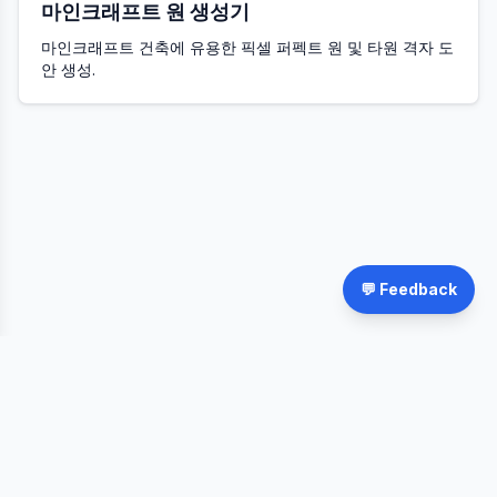
마인크래프트 원 생성기
마인크래프트 건축에 유용한 픽셀 퍼펙트 원 및 타원 격자 도
안 생성.
💬 Feedback
©
2026
FateWheel.com.
모든 권리 보유.