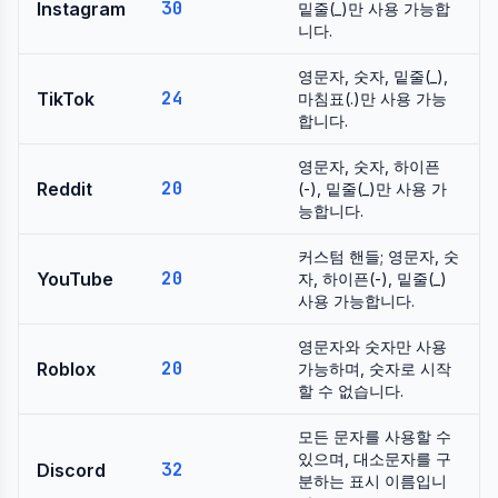
30
Instagram
밑줄(_)만 사용 가능합
니다.
영문자, 숫자, 밑줄(_),
24
TikTok
마침표(.)만 사용 가능
합니다.
영문자, 숫자, 하이픈
20
Reddit
(-), 밑줄(_)만 사용 가
능합니다.
커스텀 핸들; 영문자, 숫
20
YouTube
자, 하이픈(-), 밑줄(_)
사용 가능합니다.
영문자와 숫자만 사용
20
Roblox
가능하며, 숫자로 시작
할 수 없습니다.
모든 문자를 사용할 수
있으며, 대소문자를 구
32
Discord
분하는 표시 이름입니