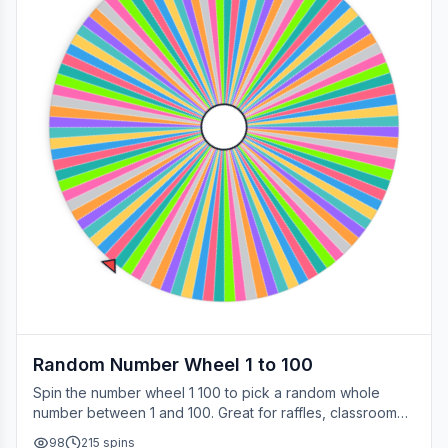
Random Number Wheel 1 to 100
Spin the number wheel 1 100 to pick a random whole
number between 1 and 100. Great for raffles, classroom
draws, picking a page, choosing a winner, or any time
98
215
spins