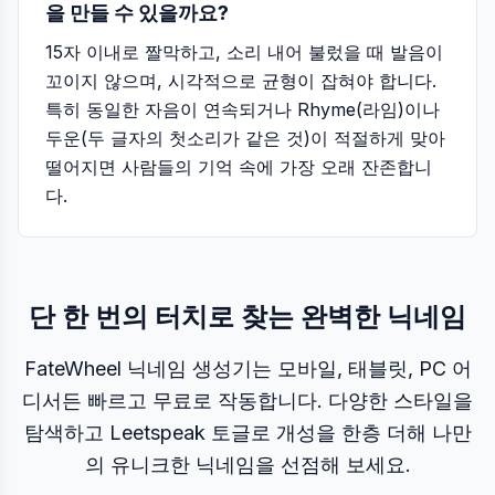
을 만들 수 있을까요?
15자 이내로 짤막하고, 소리 내어 불렀을 때 발음이
꼬이지 않으며, 시각적으로 균형이 잡혀야 합니다.
특히 동일한 자음이 연속되거나 Rhyme(라임)이나
두운(두 글자의 첫소리가 같은 것)이 적절하게 맞아
떨어지면 사람들의 기억 속에 가장 오래 잔존합니
다.
단 한 번의 터치로 찾는 완벽한 닉네임
FateWheel 닉네임 생성기는 모바일, 태블릿, PC 어
디서든 빠르고 무료로 작동합니다. 다양한 스타일을
탐색하고 Leetspeak 토글로 개성을 한층 더해 나만
의 유니크한 닉네임을 선점해 보세요.