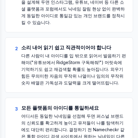
을 설계해 두면 인스타그램, 유튜브, 네이버 등 다른 소
셜 플랫폼과 포럼에서도 닉네임 잘림 현상 없이 완벽하
게 동일한 아이디로 통일감 있는 개인 브랜드를 정착시
킬 수 있습니다.
소리 내어 읽기 쉽고 직관적이어야 합니다
2
다른 사람이 내 아이디를 입 밖으로 읽어서 발음하기 편
해야("유튜브에서 RidgeStorm 구독해줘!") 머릿속에
기억하기도 쉽고 재검색할 확률도 높아집니다. 외우기
힘든 무의미한 자음의 무작위 나열이나 임의의 무작위
숫자 배열은 가독성과 도달력을 크게 떨어뜨립니다.
모든 플랫폼의 아이디를 통일하세요
3
어디서든 동일한 닉네임을 선점해 두면 퍼스널 브랜드
의 신뢰도를 확고하게 높이고 유저들이 나를 탐색하기
에도 대단히 편리합니다. 결정하기 전 Namecheckr 같
은 통합 아이디 검색 사이트에서 원하는 닉네임이 다른