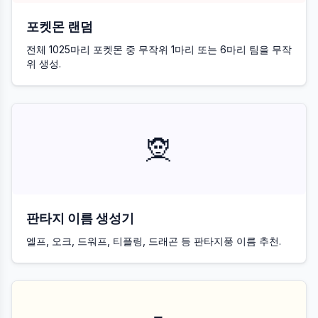
포켓몬 랜덤
전체 1025마리 포켓몬 중 무작위 1마리 또는 6마리 팀을 무작
위 생성.
🧝
판타지 이름 생성기
엘프, 오크, 드워프, 티플링, 드래곤 등 판타지풍 이름 추천.