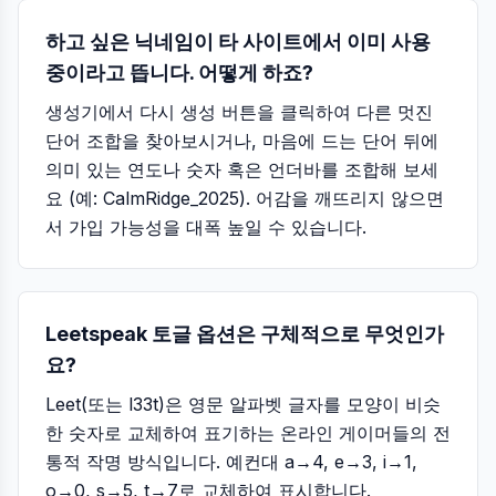
하고 싶은 닉네임이 타 사이트에서 이미 사용
중이라고 뜹니다. 어떻게 하죠?
생성기에서 다시 생성 버튼을 클릭하여 다른 멋진
단어 조합을 찾아보시거나, 마음에 드는 단어 뒤에
의미 있는 연도나 숫자 혹은 언더바를 조합해 보세
요 (예: CalmRidge_2025). 어감을 깨뜨리지 않으면
서 가입 가능성을 대폭 높일 수 있습니다.
Leetspeak 토글 옵션은 구체적으로 무엇인가
요?
Leet(또는 l33t)은 영문 알파벳 글자를 모양이 비슷
한 숫자로 교체하여 표기하는 온라인 게이머들의 전
통적 작명 방식입니다. 예컨대 a→4, e→3, i→1,
o→0, s→5, t→7로 교체하여 표시합니다.