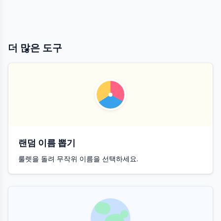
더 많은 도구
랜덤 이름 뽑기
룰렛을 돌려 무작위 이름을 선택하세요.