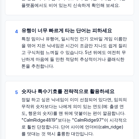
플랫폼에서도 비어 있는지 신속하게 확인해 보세요.
유행이 너무 빠르게 타는 단어는 피하세요
4
특정 밈이나 유행어, 일시적인 인기 모바일 게임 이름만
을 엮어 지은 닉네임은 시간이 조금만 지나도 쉽게 질리
고 구식처럼 느껴질 수 있습니다. 5년 뒤에도 여전히 무
난하게 마음에 들 만한 적당히 추상적이거나 클래식한
톤을 추천합니다.
숫자나 특수기호를 전략적으로 활용하세요
5
정말 하고 싶은 닉네임이 이미 선점되어 있다면, 임의의
무작위 숫자보다는 나에게 의미 있는 연도(예: 출생 연
도, 행운의 숫자)를 맨 뒤에 덧붙이는 편이 깔끔합니다.
"CalmRidge4819"보다는 "CalmRidge97"이 시각적으
로 훨씬 단정합니다. 단어 사이에 언더바(calm_ridge)
를 덧대는 것 역시 훌륭한 대안입니다.