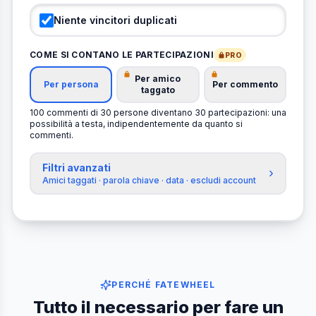
Niente vincitori duplicati
COME SI CONTANO LE PARTECIPAZIONI
PRO
Per amico
Per persona
Per commento
taggato
100 commenti di 30 persone diventano 30 partecipazioni: una
possibilità a testa, indipendentemente da quanto si
commenti.
Filtri avanzati
›
Amici taggati · parola chiave · data · escludi account
PERCHÉ FATEWHEEL
Tutto il necessario per fare un