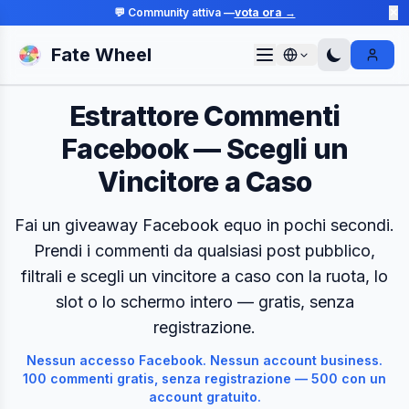
💬 Community attiva —
vota ora →
✕
Fate Wheel
Sign I
Estrattore Commenti
Facebook — Scegli un
Vincitore a Caso
Fai un giveaway Facebook equo in pochi secondi.
Prendi i commenti da qualsiasi post pubblico,
filtrali e scegli un vincitore a caso con la ruota, lo
slot o lo schermo intero — gratis, senza
registrazione.
Nessun accesso Facebook. Nessun account business.
100 commenti gratis, senza registrazione — 500 con un
account gratuito.