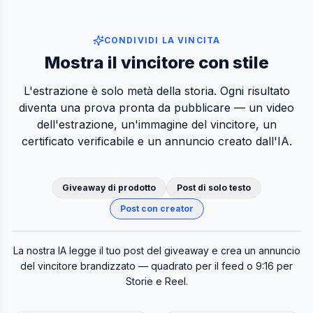
CONDIVIDI LA VINCITA
Mostra il vincitore con stile
L'estrazione è solo metà della storia. Ogni risultato
diventa una prova pronta da pubblicare — un video
dell'estrazione, un'immagine del vincitore, un
certificato verificabile e un annuncio creato dall'IA.
Giveaway di prodotto
Post di solo testo
Post con creator
Post originale
Annuncio vincente IA
La nostra IA legge il tuo post del giveaway e crea un annuncio
del vincitore brandizzato — quadrato per il feed o 9:16 per
Storie e Reel.