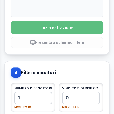
Inizia estrazione
Presenta a schermo intero
Filtri e vincitori
4
NUMERO DI VINCITORI
VINCITORI DI RISERVA
Max 1 · Pro 10
Max 3 · Pro 10