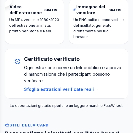
Video
Immagine del
GRATIS
GRATIS
dell'estrazione
vincitore
Un MP4 verticale 1080×1920
Un PNG pulito e condivisibile
dell'estrazione animata,
del risultato, generato
pronto per Storie e Reel.
direttamente nel tuo
browser.
Certificato verificato
Ogni estrazione riceve un link pubblico e a prova
di manomissione che i partecipanti possono
verificare.
Sfoglia estrazioni verificate reali →
Le esportazioni gratuite riportano un leggero marchio FateWheel.
STILI DELLA CARD