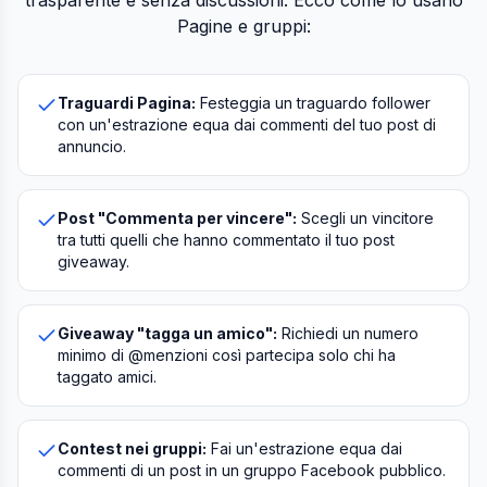
trasparente e senza discussioni. Ecco come lo usano
Pagine e gruppi:
Traguardi Pagina:
Festeggia un traguardo follower
con un'estrazione equa dai commenti del tuo post di
annuncio.
Post "Commenta per vincere":
Scegli un vincitore
tra tutti quelli che hanno commentato il tuo post
giveaway.
Giveaway "tagga un amico":
Richiedi un numero
minimo di @menzioni così partecipa solo chi ha
taggato amici.
Contest nei gruppi:
Fai un'estrazione equa dai
commenti di un post in un gruppo Facebook pubblico.