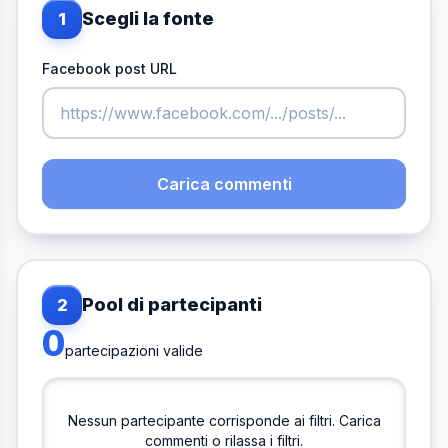
Scegli la fonte
1
Facebook post URL
Carica commenti
Pool di partecipanti
2
0
partecipazioni valide
Nessun partecipante corrisponde ai filtri. Carica
commenti o rilassa i filtri.