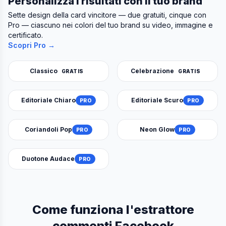
Personalizza i risultati con il tuo brand
Sette design della card vincitore — due gratuiti, cinque con
Pro — ciascuno nei colori del tuo brand su video, immagine e
certificato.
Scopri Pro →
Classico
Celebrazione
GRATIS
GRATIS
Editoriale Chiaro
Editoriale Scuro
PRO
PRO
Coriandoli Pop
Neon Glow
PRO
PRO
Duotone Audace
PRO
Come funziona l'estrattore
commenti Facebook