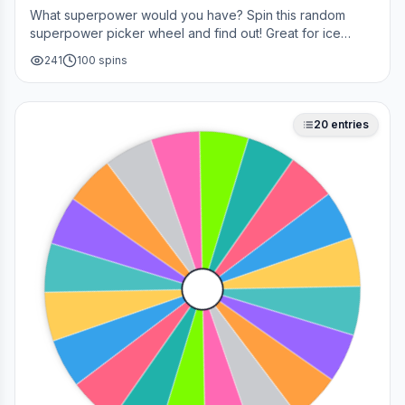
What superpower would you have? Spin this random
superpower picker wheel and find out! Great for ice
breakers, games, or settling superhero debates.
241
100
spins
20
entries