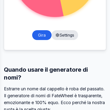
Gira
Settings
Quando usare il generatore di
nomi?
Estrarre un nome dal cappello è roba del passato.
Il generatore di nomi di FateWheel è trasparente,
emozionante e 100% equo. Ecco perché la nostra
ruota è la scelta giusta: