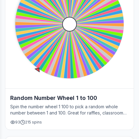
Random Number Wheel 1 to 100
Spin the number wheel 1 100 to pick a random whole
number between 1 and 100. Great for raffles, classroom
draws, picking a page, choosing a winner, or any time
93
215
spins
you need a fair number on the spot.