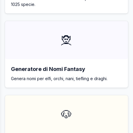
1025 specie.
🧝
Generatore di Nomi Fantasy
Genera nomi per elfi, orchi, nani, tiefling e draghi.
🐶