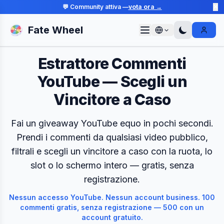
💬 Community attiva —
vota ora →
✕
Fate Wheel
Sign I
Estrattore Commenti
YouTube — Scegli un
Vincitore a Caso
Fai un giveaway YouTube equo in pochi secondi.
Prendi i commenti da qualsiasi video pubblico,
filtrali e scegli un vincitore a caso con la ruota, lo
slot o lo schermo intero — gratis, senza
registrazione.
Nessun accesso YouTube. Nessun account business. 100
commenti gratis, senza registrazione — 500 con un
account gratuito.