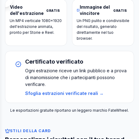
Video
Immagine del
GRATIS
GRATIS
dell'estrazione
vincitore
Un MP4 verticale 1080×1920
Un PNG pulito e condivisibile
dell'estrazione animata,
del risultato, generato
pronto per Storie e Reel.
direttamente nel tuo
browser.
Certificato verificato
Ogni estrazione riceve un link pubblico e a prova
di manomissione che i partecipanti possono
verificare.
Sfoglia estrazioni verificate reali →
Le esportazioni gratuite riportano un leggero marchio FateWheel.
STILI DELLA CARD