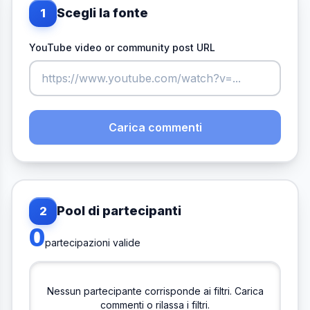
Scegli la fonte
1
YouTube video or community post URL
Carica commenti
Pool di partecipanti
2
0
partecipazioni valide
Nessun partecipante corrisponde ai filtri. Carica
commenti o rilassa i filtri.