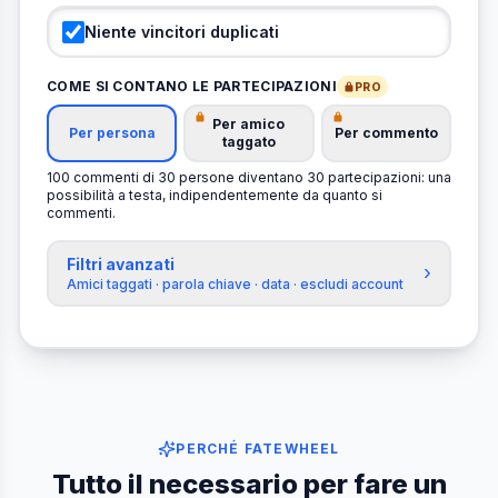
Niente vincitori duplicati
COME SI CONTANO LE PARTECIPAZIONI
PRO
Per amico
Per persona
Per commento
taggato
100 commenti di 30 persone diventano 30 partecipazioni: una
possibilità a testa, indipendentemente da quanto si
commenti.
Filtri avanzati
›
Amici taggati · parola chiave · data · escludi account
PERCHÉ FATEWHEEL
Tutto il necessario per fare un