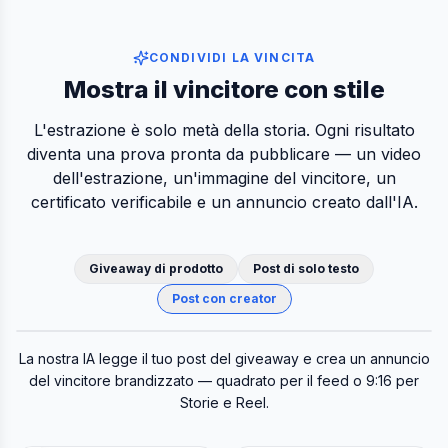
CONDIVIDI LA VINCITA
Mostra il vincitore con stile
L'estrazione è solo metà della storia. Ogni risultato
diventa una prova pronta da pubblicare — un video
dell'estrazione, un'immagine del vincitore, un
certificato verificabile e un annuncio creato dall'IA.
Giveaway di prodotto
Post di solo testo
Post con creator
Post originale
Annuncio vincente IA
La nostra IA legge il tuo post del giveaway e crea un annuncio
del vincitore brandizzato — quadrato per il feed o 9:16 per
Storie e Reel.