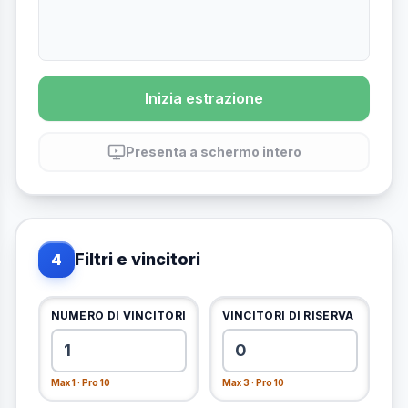
Inizia estrazione
Presenta a schermo intero
Filtri e vincitori
4
NUMERO DI VINCITORI
VINCITORI DI RISERVA
Max 1 · Pro 10
Max 3 · Pro 10