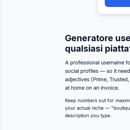
Generatore use
qualsiasi piatt
A professional username fo
social profiles — so it nee
adjectives (Prime, Trusted,
at home on an invoice.
Keep numbers out for maximum
your actual niche — "boutiq
description you type.