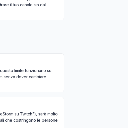
rare il tuo canale sin dal
o questo limite funzionano su
orum senza dover cambiare
eStorm su Twitch"), sarà molto
uali che costringono le persone