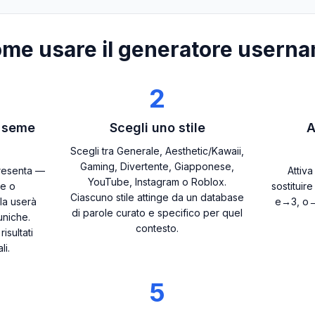
me usare il generatore usern
2
a seme
Scegli uno stile
A
Scegli tra Generale, Aesthetic/Kawaii,
Gaming, Divertente, Giapponese,
presenta —
Attiv
YouTube, Instagram o Roblox.
le o
sostituir
Ciascuno stile attinge da un database
la userà
e→3, o→
di parole curato e specifico per quel
uniche.
contesto.
isultati
i.
5