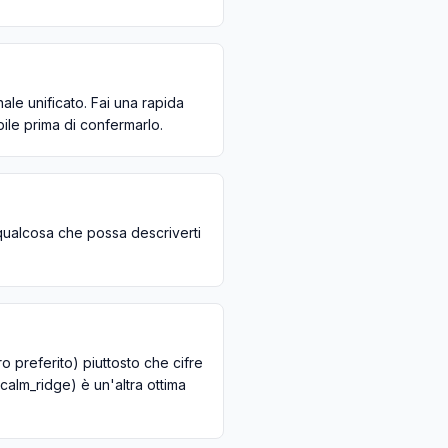
le unificato. Fai una rapida
bile prima di confermarlo.
qualcosa che possa descriverti
o preferito) piuttosto che cifre
calm_ridge) è un'altra ottima