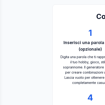
Co
1
Inserisci una parol
(opzionale)
Digita una parola che ti rap
il tuo hobby, gioco, sti
soprannome. Il generatore 
per creare combinazioni 
Lascia vuoto per ottenere r
completamente casual
4