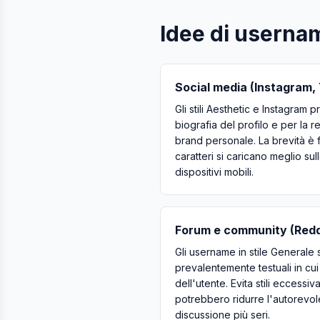
Idee di usernam
Social media (Instagram, 
Gli stili Aesthetic e Instagram 
biografia del profilo e per la 
brand personale. La brevità è f
caratteri si caricano meglio su
dispositivi mobili.
Forum e community (Redd
Gli username in stile Generale
prevalentemente testuali in cui l
dell'utente. Evita stili eccessi
potrebbero ridurre l'autorevol
discussione più seri.