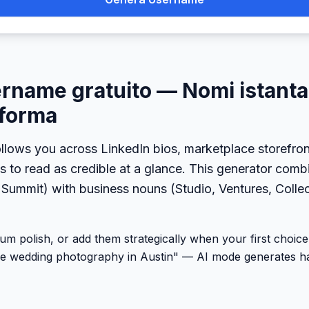
rname gratuito — Nomi istanta
aforma
llows you across LinkedIn bios, marketplace storefron
ds to read as credible at a glance. This generator comb
 Summit) with business nouns (Studio, Ventures, Collec
 polish, or add them strategically when your first choice 
ue wedding photography in Austin" — AI mode generates h