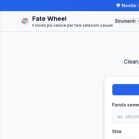
💬 Novità:
Fate Wheel
Strumenti
Il modo più veloce per fare selezioni casuali
Clean
Parola seme
Stile