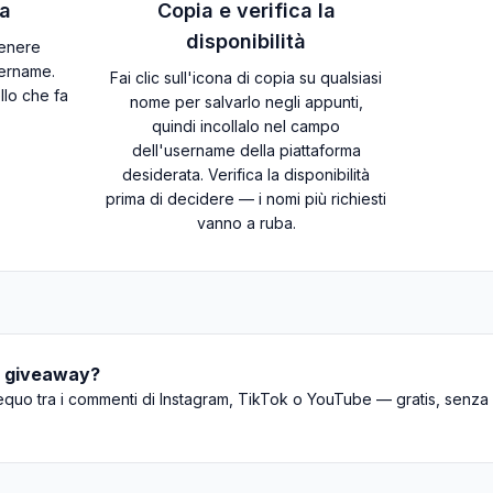
ia
Copia e verifica la
disponibilità
tenere
sername.
Fai clic sull'icona di copia su qualsiasi
llo che fa
nome per salvarlo negli appunti,
quindi incollalo nel campo
dell'username della piattaforma
desiderata. Verifica la disponibilità
prima di decidere — i nomi più richiesti
vanno a ruba.
n giveaway?
o equo tra i commenti di Instagram, TikTok o YouTube — gratis, senza 
.