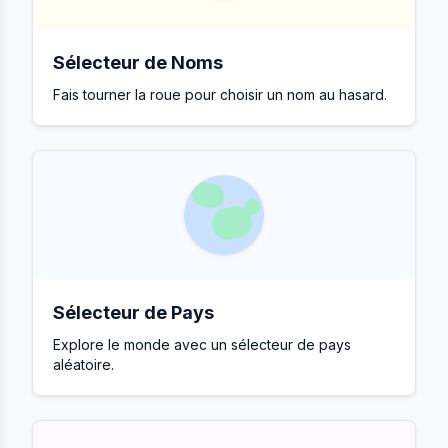
Sélecteur de Noms
Fais tourner la roue pour choisir un nom au hasard.
Sélecteur de Pays
Explore le monde avec un sélecteur de pays
aléatoire.