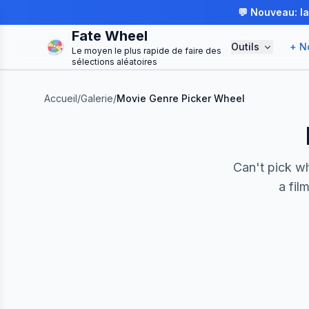
💬 Nouveau: l
Fate Wheel
Outils
+ N
Le moyen le plus rapide de faire des
sélections aléatoires
Accueil
/
Galerie
/
Movie Genre Picker Wheel
Can't pick wh
a fil