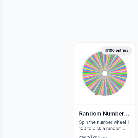
100
entries
Random Number Wheel 1 to 100
Spin the number wheel 1
100 to pick a random
whole number between 1
97
215
spins