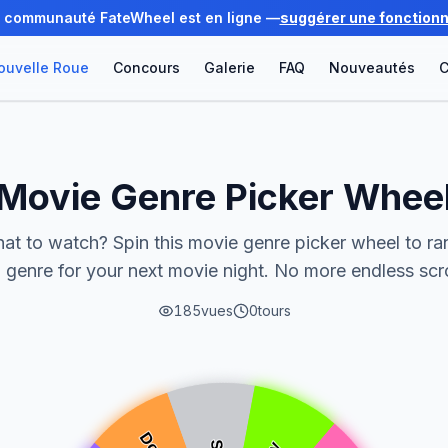
a communauté FateWheel est en ligne —
suggérer une fonctionn
ouvelle Roue
Concours
Galerie
FAQ
Nouveautés
Movie Genre Picker Whee
at to watch? Spin this movie genre picker wheel to r
m genre for your next movie night. No more endless scro
185
vues
0
tours